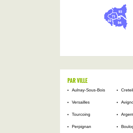
PAR VILLE
Aulnay-Sous-Bois
Cretei
Versailles
Avign
Tourcoing
Argent
Perpignan
Boulo