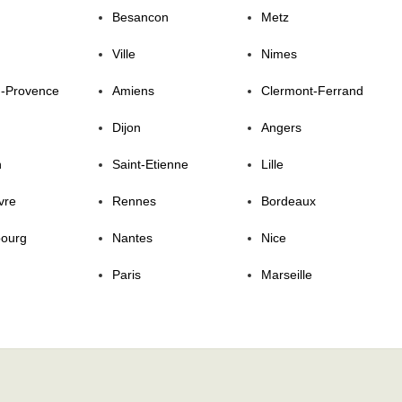
Besancon
Metz
Ville
Nimes
n-Provence
Amiens
Clermont-Ferrand
Dijon
Angers
n
Saint-Etienne
Lille
vre
Rennes
Bordeaux
bourg
Nantes
Nice
Paris
Marseille