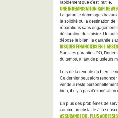
rapidement que c'est inutile.
UNE INDEMNISATION RAPIDE AV
La garantie dommages travaux p
la solidité ou la destination de 
réparations sans engagement de
déclaration du sinistre. Un aut
dépose le bilan, la garantie s'a
RISQUES FINANCIERS EN L’ABS
Sans les garanties DO, l'indem
du temps, allant de plusieurs m
Lors de la revente du bien, le n
Ce dernier peut alors renoncer 
vendeur reste personnellemen
bien, il n'y a pas d'exonération
En plus des problèmes de servi
comme un obstacle à la souscri
ASSURANCE DO : PLUS ACCESSIB