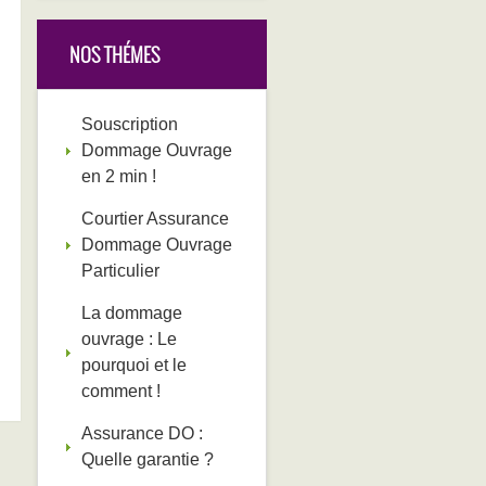
NOS THÉMES
Souscription
Dommage Ouvrage
en 2 min !
Courtier Assurance
Dommage Ouvrage
Particulier
La dommage
ouvrage : Le
pourquoi et le
comment !
Assurance DO :
Quelle garantie ?