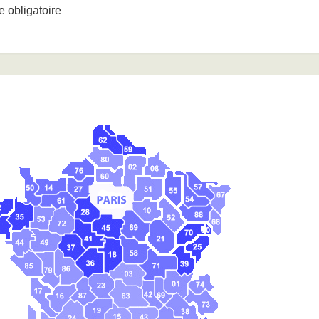
obligatoire