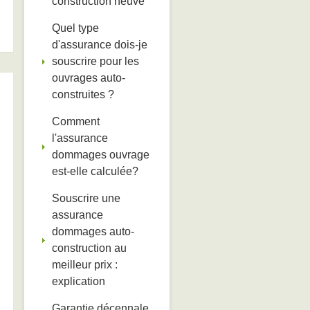
construction neuve
Quel type
d'assurance dois-je
souscrire pour les
ouvrages auto-
construites ?
Comment
l'assurance
dommages ouvrage
est-elle calculée?
Souscrire une
assurance
dommages auto-
construction au
meilleur prix :
explication
Garantie décennale