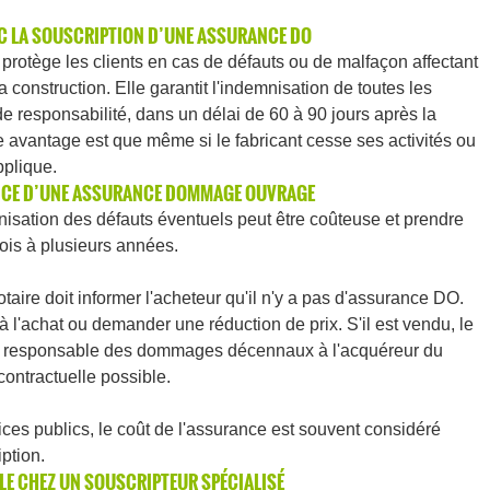
EC LA SOUSCRIPTION D’UNE ASSURANCE DO
rotège les clients en cas de défauts ou de malfaçon affectant
la construction. Elle garantit l'indemnisation de toutes les
 responsabilité, dans un délai de 60 à 90 jours après la
re avantage est que même si le fabricant cesse ses activités ou
pplique.
ENCE D’UNE ASSURANCE DOMMAGE OUVRAGE
nisation des défauts éventuels peut être coûteuse et prendre
ois à plusieurs années.
otaire doit informer l'acheteur qu'il n'y a pas d'assurance DO.
à l'achat ou demander une réduction de prix. S'il est vendu, le
t responsable des dommages décennaux à l'acquéreur du
 contractuelle possible.
ces publics, le coût de l'assurance est souvent considéré
ption.
LE CHEZ UN SOUSCRIPTEUR SPÉCIALISÉ