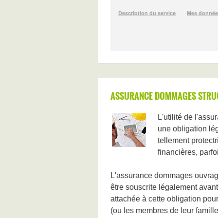
ASSURANCE DOMMAGES STRUCT
L'utilité de l'as
une obligation léga
tellement protec
financières, parf
L'assurance dommages ouvrage (
être souscrite légalement avan
attachée à cette obligation po
(ou les membres de leur famille