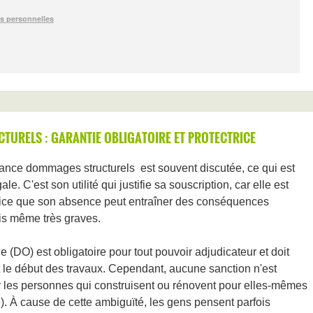
URELS : GARANTIE OBLIGATOIRE ET PROTECTRICE
surance dommages structurels
est souvent discutée, ce qui est
le. C'est son utilité qui justifie sa souscription, car elle est
trice que son absence peut entraîner des conséquences
ois même très graves.
DO) est obligatoire pour tout pouvoir adjudicateur et doit
t le début des travaux. Cependant, aucune sanction n'est
ur les personnes qui construisent ou rénovent pour elles-mêmes
). À cause de cette ambiguïté, les gens pensent parfois