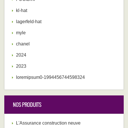
kl-hat
lagerfeld-hat
myle
chanel
2024
2023
loremipsum0-1994456744598324
NOS PRODUITS
L'Assurance construction neuve