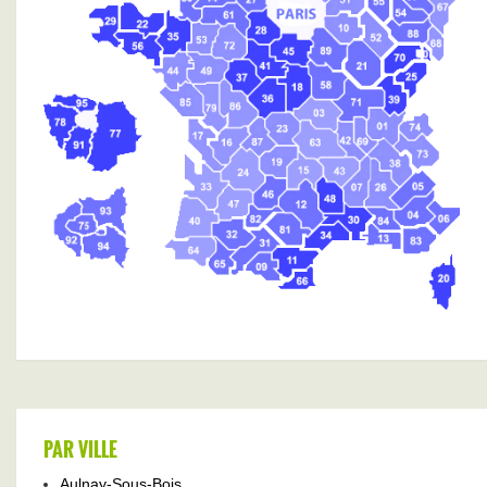
PAR VILLE
Aulnay-Sous-Bois