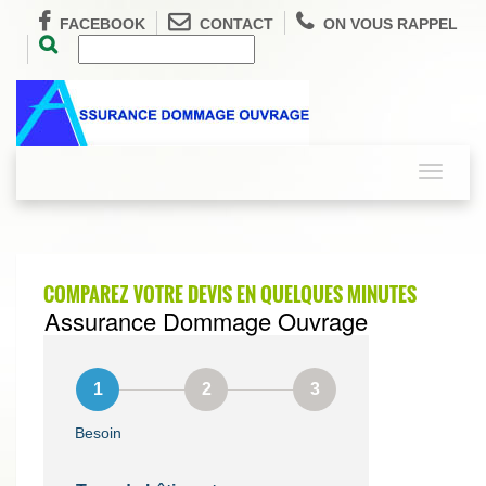
FACEBOOK
CONTACT
ON VOUS RAPPEL
Toggle
navigati
COMPAREZ VOTRE DEVIS EN QUELQUES MINUTES