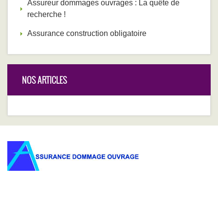
Assureur dommages ouvrages : La quête de
recherche !
Assurance construction obligatoire
NOS ARTICLES
Vous cherchez une assurance dommage ouvrages ? Vous
êtes alors sur le bon endroit ! Demandez votre devis
dommage ouvrages en ligne, sans déplacement et sans
stress, comparez, choisissez la formule la plus adéquate à